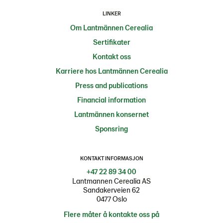
LINKER
Om Lantmännen Cerealia
Sertifikater
Kontakt oss
Karriere hos Lantmännen Cerealia
Press and publications
Financial information
Lantmännen konsernet
Sponsring
KONTAKT INFORMASJON
+47 22 89 34 00
Lantmannen Cerealia AS
Sandakerveien 62
0477 Oslo
Flere måter å kontakte oss på