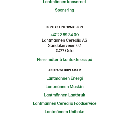
Lantmännen konsernet
Sponsring
KONTAKT INFORMASJON
+47 22 89 34 00
Lantmannen Cerealia AS
Sandakerveien 62
0477 Oslo
Flere måter å kontakte oss på
ANDRA WEBBPLATSER
Lantmännen Energi
Lantmännen Maskin
Lantmännen Lantbruk
Lantmännen Cerealia Foodservice
Lantmännen Unibake