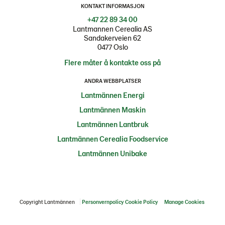
KONTAKT INFORMASJON
+47 22 89 34 00
Lantmannen Cerealia AS
Sandakerveien 62
0477 Oslo
Flere måter å kontakte oss på
ANDRA WEBBPLATSER
Lantmännen Energi
Lantmännen Maskin
Lantmännen Lantbruk
Lantmännen Cerealia Foodservice
Lantmännen Unibake
Copyright Lantmännen
Personvernpolicy
Cookie Policy
Manage Cookies