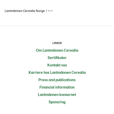
Lantmännen Cerealia Norge
• • •
LINKER
Om Lantmännen Cerealia
Sertifikater
Kontakt oss
Karriere hos Lantmännen Cerealia
Press and publications
Financial information
Lantmännen konsernet
Sponsring