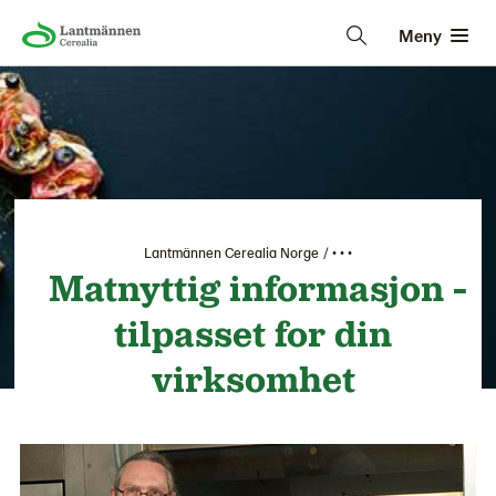
Meny
Lantmännen Cerealia Norge
• • •
Matnyttig informasjon -
tilpasset for din
virksomhet