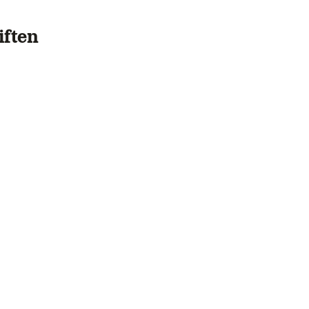
iften