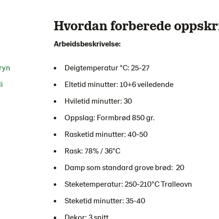
Hvordan forberede oppskr
Arbeidsbeskrivelse:
ryn
Deigtemperatur °C: 25-27
i
Eltetid minutter: 10+6 veiledende
Hviletid minutter: 30
Oppslag: Formbrød 850 gr.
Rasketid minutter: 40-50
Rask: 78% / 36°C
Damp som standard grove brød: 20
Steketemperatur: 250-210°C Tralleovn
Steketid minutter: 35-40
Dekor: 3 snitt