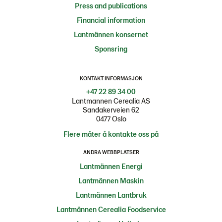
Press and publications
Financial information
Lantmännen konsernet
Sponsring
KONTAKT INFORMASJON
+47 22 89 34 00
Lantmannen Cerealia AS
Sandakerveien 62
0477 Oslo
Flere måter å kontakte oss på
ANDRA WEBBPLATSER
Lantmännen Energi
Lantmännen Maskin
Lantmännen Lantbruk
Lantmännen Cerealia Foodservice