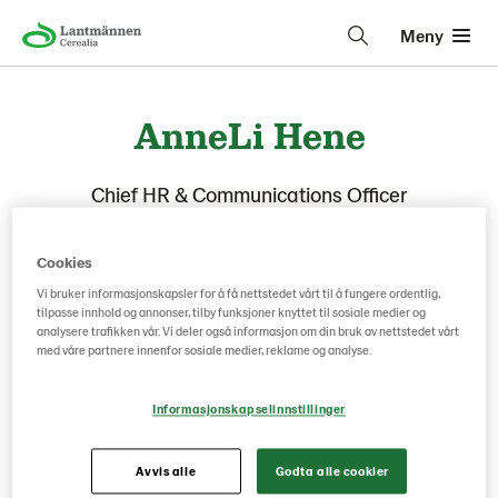
Meny
AnneLi Hene
Chief HR & Communications Officer
Cookies
Vi bruker informasjonskapsler for å få nettstedet vårt til å fungere ordentlig,
tilpasse innhold og annonser, tilby funksjoner knyttet til sosiale medier og
analysere trafikken vår. Vi deler også informasjon om din bruk av nettstedet vårt
med våre partnere innenfor sosiale medier, reklame og analyse.
Informasjonskapselinnstillinger
Avvis alle
Godta alle cookier