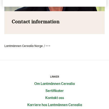
Contact information
Lantmännen Cerealia Norge
• • •
LINKER
Om Lantmännen Cerealia
Sertifikater
Kontakt oss
Karriere hos Lantmännen Cerealia