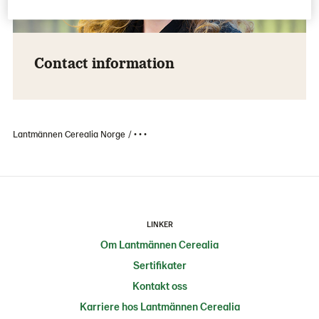
Contact information
Lantmännen Cerealia Norge
• • •
LINKER
Om Lantmännen Cerealia
Sertifikater
Kontakt oss
Karriere hos Lantmännen Cerealia