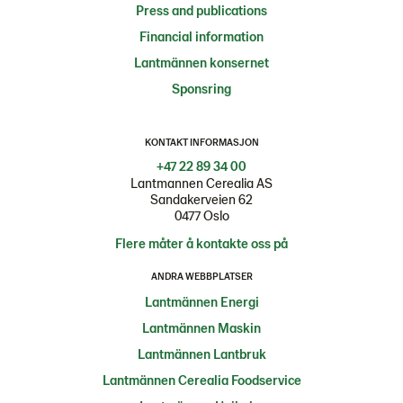
Press and publications
Financial information
Lantmännen konsernet
Sponsring
KONTAKT INFORMASJON
+47 22 89 34 00
Lantmannen Cerealia AS
Sandakerveien 62
0477 Oslo
Flere måter å kontakte oss på
ANDRA WEBBPLATSER
Lantmännen Energi
Lantmännen Maskin
Lantmännen Lantbruk
Lantmännen Cerealia Foodservice