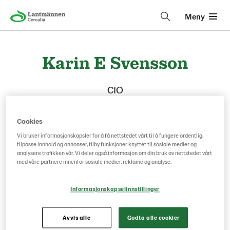
Meny
Karin E Svensson
CIO
Cookies
Vi bruker informasjonskapsler for å få nettstedet vårt til å fungere ordentlig,
tilpasse innhold og annonser, tilby funksjoner knyttet til sosiale medier og
analysere trafikken vår. Vi deler også informasjon om din bruk av nettstedet vårt
med våre partnere innenfor sosiale medier, reklame og analyse.
Informasjonskapselinnstillinger
Avvis alle
Godta alle cookier