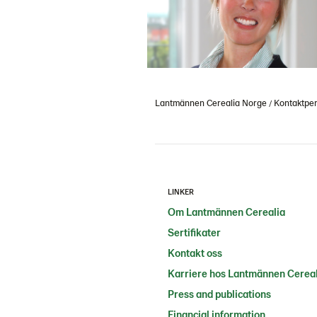
Lantmännen Cerealia Norge
Kontaktpe
LINKER
Om Lantmännen Cerealia
Sertifikater
Kontakt oss
Karriere hos Lantmännen Cereal
Press and publications
Financial information