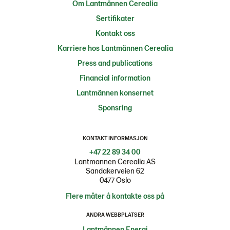
Om Lantmännen Cerealia
Sertifikater
Kontakt oss
Karriere hos Lantmännen Cerealia
Press and publications
Financial information
Lantmännen konsernet
Sponsring
KONTAKT INFORMASJON
+47 22 89 34 00
Lantmannen Cerealia AS
Sandakerveien 62
0477 Oslo
Flere måter å kontakte oss på
ANDRA WEBBPLATSER
Lantmännen Energi