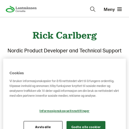
Meny
Rick Carlberg
Nordic Product Developer and Technical Support
Cookies
Vi bruker informasjonskapsler for å få nettstedet vårt til å fungere ordentlig,
tilpasse innhold og annonser, tilby funksjoner knyttet til sosiale medier og
analysere trafikken vår. Vi deler også informasjon om din bruk av nettstedet vårt
med våre partnere innenfor sosiale medier, reklame og analyse.
Informasjonskapselinnstillinger
Avvis alle
Godta alle cookier