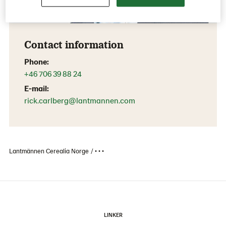
Contact information
Phone:
+46 706 39 88 24
E-mail:
rick.carlberg@lantmannen.com
Lantmännen Cerealia Norge
• • •
LINKER