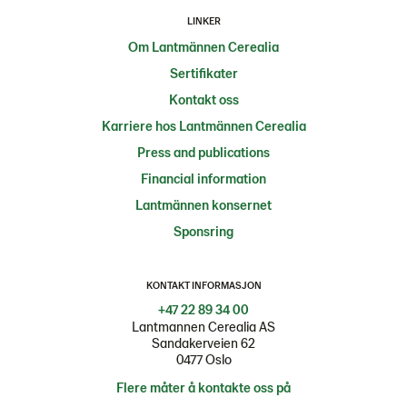
LINKER
Om Lantmännen Cerealia
Sertifikater
Kontakt oss
Karriere hos Lantmännen Cerealia
Press and publications
Financial information
Lantmännen konsernet
Sponsring
KONTAKT INFORMASJON
+47 22 89 34 00
Lantmannen Cerealia AS
Sandakerveien 62
0477 Oslo
Flere måter å kontakte oss på