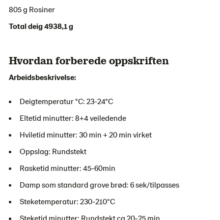
805 g Rosiner
Total deig 4938,1 g
Hvordan forberede oppskriften
Arbeidsbeskrivelse:
Deigtemperatur °C: 23-24°C
Eltetid minutter: 8+4 veiledende
Hviletid minutter: 30 min + 20 min virket
Oppslag: Rundstekt
Rasketid minutter: 45-60min
Damp som standard grove brød: 6 sek/tilpasses
Steketemperatur: 230-210°C
Steketid minutter: Rundstekt ca 20-25 min