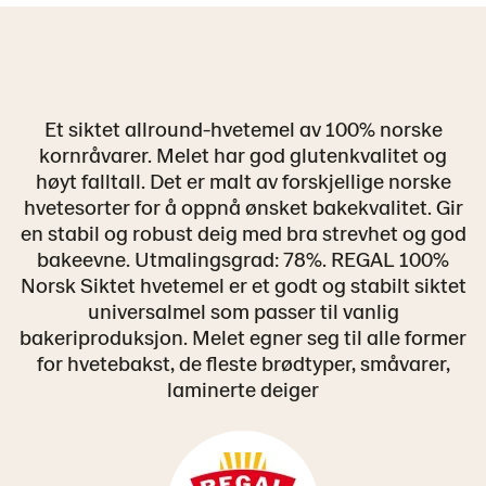
Et siktet allround-hvetemel av 100% norske
kornråvarer. Melet har god glutenkvalitet og
høyt falltall. Det er malt av forskjellige norske
hvetesorter for å oppnå ønsket bakekvalitet. Gir
en stabil og robust deig med bra strevhet og god
bakeevne. Utmalingsgrad: 78%. REGAL 100%
Norsk Siktet hvetemel er et godt og stabilt siktet
universalmel som passer til vanlig
bakeriproduksjon. Melet egner seg til alle former
for hvetebakst, de fleste brødtyper, småvarer,
laminerte deiger