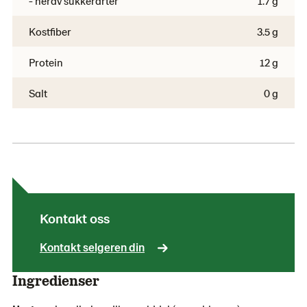
- herav sukkerarter
1.7 g
Kostfiber
3.5 g
Protein
12 g
Salt
0 g
Kontakt oss
Kontakt selgeren din
Ingredienser