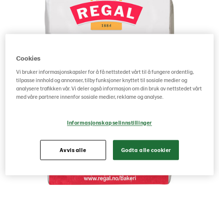
Cookies
Vi bruker informasjonskapsler for å få nettstedet vårt til å fungere ordentlig,
tilpasse innhold og annonser, tilby funksjoner knyttet til sosiale medier og
analysere trafikken vår. Vi deler også informasjon om din bruk av nettstedet vårt
med våre partnere innenfor sosiale medier, reklame og analyse.
Informasjonskapselinnstillinger
Avvis alle
Godta alle cookier