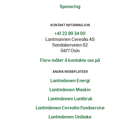
Sponsring
KONTAKT INFORMASJON
+47 22 89 34 00
Lantmannen Cerealia AS
Sandakerveien 62
0477 Oslo
Flere måter å kontakte oss på
ANDRA WEBBPLATSER
Lantmännen Energi
Lantmännen Maskin
Lantmännen Lantbruk
Lantmännen Cerealia Foodservice
Lantmännen Unibake