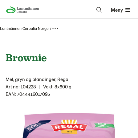
Meny
Lantmännen Cerealia Norge
• • •
Brownie
Mel, gryn og blandinger, Regal
Art no: 104228
Vekt: 8x500 g
EAN: 7044416017095