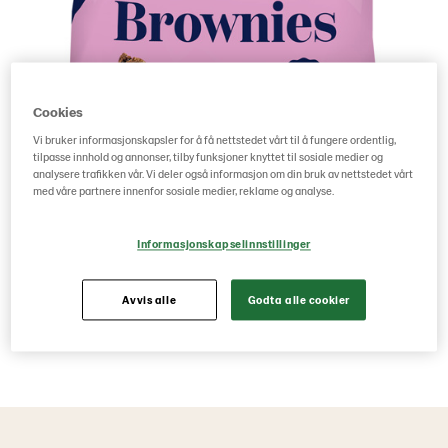
Cookies
Vi bruker informasjonskapsler for å få nettstedet vårt til å fungere ordentlig,
tilpasse innhold og annonser, tilby funksjoner knyttet til sosiale medier og
analysere trafikken vår. Vi deler også informasjon om din bruk av nettstedet vårt
med våre partnere innenfor sosiale medier, reklame og analyse.
Informasjonskapselinnstillinger
Avvis alle
Godta alle cookier