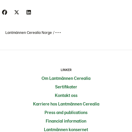
Lantmännen Cerealia Norge
• • •
LINKER
Om Lantmännen Cerealia
Sertifikater
Kontakt oss
Karriere hos Lantmännen Cerealia
Press and publications
Financial information
Lantmännen konsernet