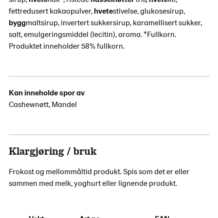
fettredusert kakaopulver,
hvete
stivelse, glukosesirup,
bygg
maltsirup, invertert sukkersirup, karamellisert sukker,
salt, emulgeringsmiddel (lecitin), aroma. *Fullkorn.
Produktet inneholder 58% fullkorn.
Kan inneholde spor av
Cashewnøtt, Mandel
Klargjøring / bruk
Frokost og mellommåltid produkt. Spis som det er eller
sammen med melk, yoghurt eller lignende produkt.