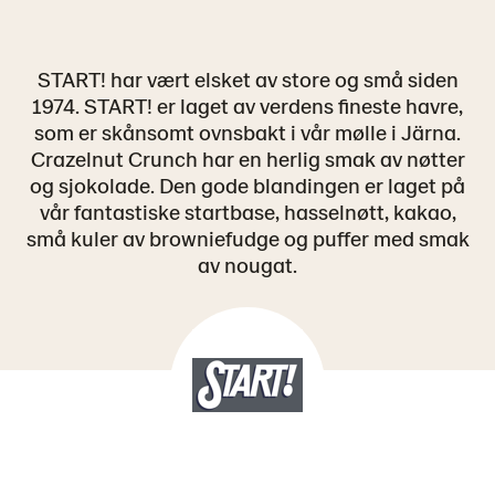
START! har vært elsket av store og små siden
1974. START! er laget av verdens fineste havre,
som er skånsomt ovnsbakt i vår mølle i Järna.
Crazelnut Crunch har en herlig smak av nøtter
og sjokolade. Den gode blandingen er laget på
vår fantastiske startbase, hasselnøtt, kakao,
små kuler av browniefudge og puffer med smak
av nougat.