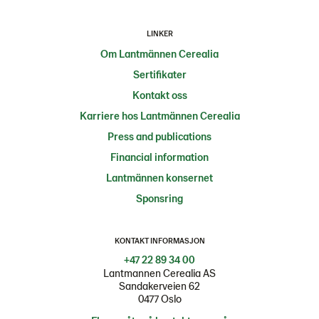
LINKER
Om Lantmännen Cerealia
Sertifikater
Kontakt oss
Karriere hos Lantmännen Cerealia
Press and publications
Financial information
Lantmännen konsernet
Sponsring
KONTAKT INFORMASJON
+47 22 89 34 00
Lantmannen Cerealia AS
Sandakerveien 62
0477 Oslo