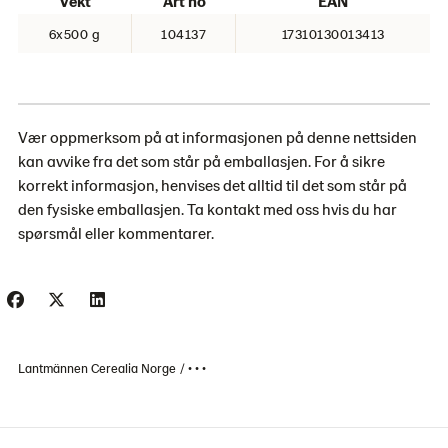
Vekt
Art no
EAN
6x500 g
104137
17310130013413
Vær oppmerksom på at informasjonen på denne nettsiden
kan avvike fra det som står på emballasjen. For å sikre
korrekt informasjon, henvises det alltid til det som står på
den fysiske emballasjen. Ta kontakt med oss ​​hvis du har
spørsmål eller kommentarer.
Lantmännen Cerealia Norge
• • •