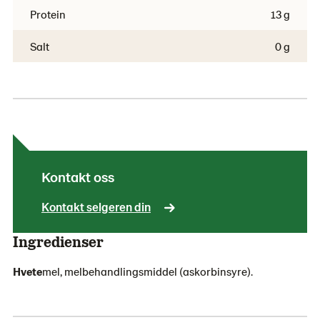
Protein
13 g
Salt
0 g
Kontakt oss
Kontakt selgeren din
Ingredienser
Hvete
mel, melbehandlingsmiddel (askorbinsyre).