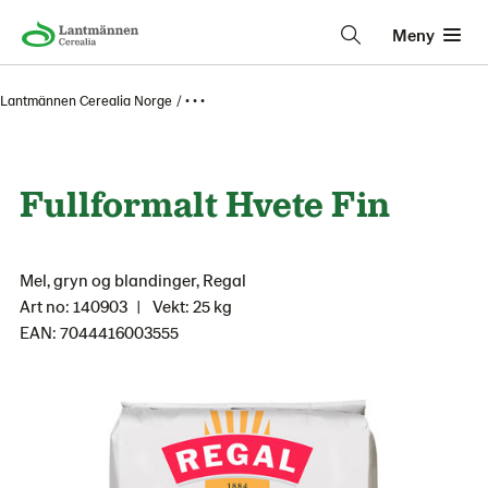
Meny
Lantmännen Cerealia Norge
• • •
Fullformalt Hvete Fin
Mel, gryn og blandinger, Regal
Art no: 140903
Vekt: 25 kg
EAN: 7044416003555