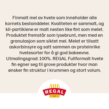
Finmalt mel av hvete som inneholder alle
kornets bestanddeler. Kvaliteten er sammalt, og
kli-partiklene er malt nesten like fint som melet.
Produktet fremstår som lysebrunt, men med en
granulasjon som siktet mel. Melet er tilsatt
askorbinsyre og satt sammen av proteinrike
hvetesorter for å gi god bakeevne.
Utmalingsgrad: 100%. REGAL Fullformalt hvete
fin egner seg til grove produkter hvor man
ønsker fin struktur i krummen og stort volum.