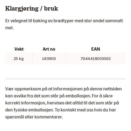
Klargjøring / bruk
Er velegnet til baking av brødtyper med stor andel sammalt
mel.
Vekt
Art no
EAN
25 kg
140903
7044416003555
Vær oppmerksom på at informasjonen på denne nettsiden
kan avvike fra det som står på emballasjen. For å sikre
korrekt informasjon, henvises det alltid til det som står på
den fysiske emballasjen. Ta kontakt med oss ​​hvis du har
spørsmål eller kommentarer.