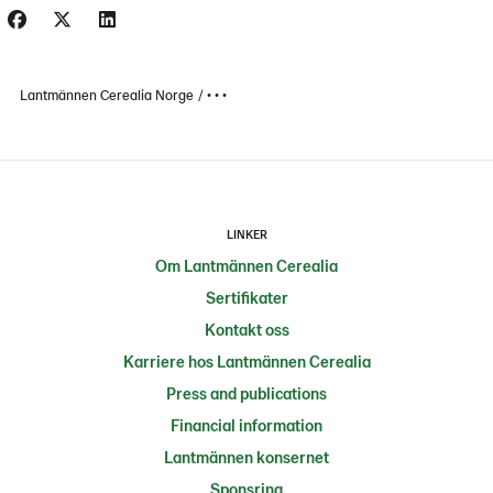
Lantmännen Cerealia Norge
• • •
LINKER
Om Lantmännen Cerealia
Sertifikater
Kontakt oss
Karriere hos Lantmännen Cerealia
Press and publications
Financial information
Lantmännen konsernet
Sponsring