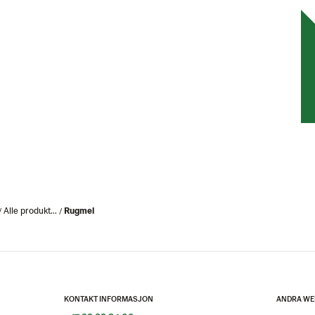
Alle produkt...
Rugmel
KONTAKT INFORMASJON
ANDRA WE