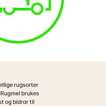
ellige rugsorter
L Rugmel brukes
 og bidrar til