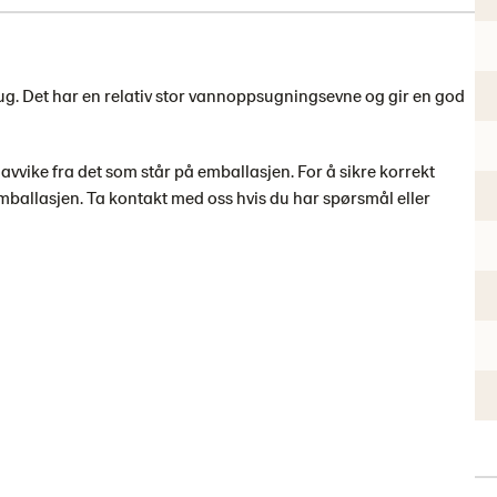
 rug. Det har en relativ stor vannoppsugningsevne og gir en god
ike fra det som står på emballasjen. For å sikre korrekt
emballasjen. Ta kontakt med oss ​​hvis du har spørsmål eller