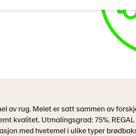
 mel av rug. Melet er satt sammen av forskj
stemt kvalitet. Utmalingsgrad: 75%. REGA
asjon med hvetemel i ulike typer brødbakst