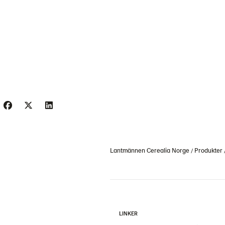
Lantmännen Cerealia Norge
Produkter
LINKER