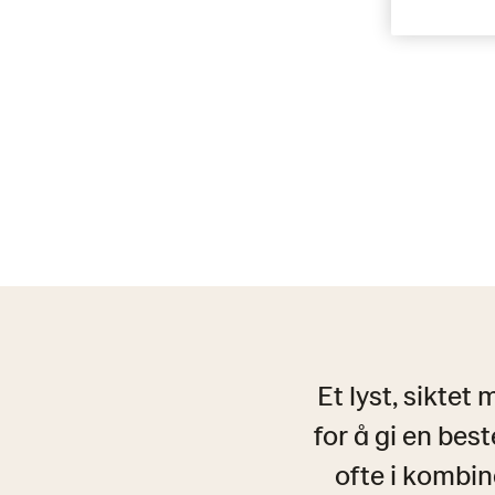
Et lyst, siktet
for å gi en be
ofte i kombin