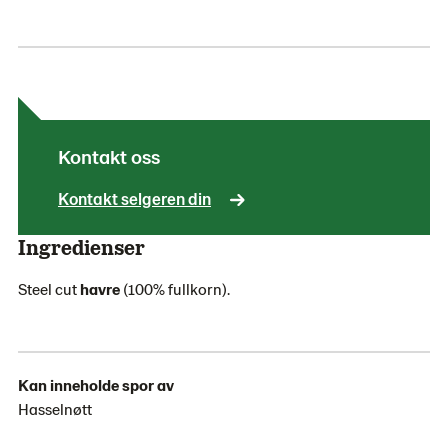
Kontakt oss
Kontakt selgeren din
Ingredienser
Steel cut
havre
(100% fullkorn).
Kan inneholde spor av
Hasselnøtt