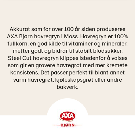
Akkurat som for over 100 år siden produseres
AXA Bjørn havregryn i Moss. Havregryn er 100%
fullkorn, en god kilde til vitaminer og mineraler,
metter godt og bidrar til stabilt blodsukker.
Steel Cut havregryn klippes istedenfor å valses
som gir en grovere havregrøt med mer kremete
konsistens. Det passer perfekt til blant annet
varm havregrøt, kjøleskapsgrøt eller andre
bakverk.