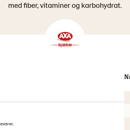
med fiber, vitaminer og karbohydrat.
N
kevarer.