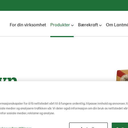
For din virksomhet
Produkter
Bærekraft
Om Lantmä
yn
ormasjonskapsler for å få nettstedet vårt til å fungere ordentlig, tilpasse innhold og annonser, t
osiale medier og analysere trafikken vår. Vi deler også informasjon om din bruk av nettstedet vå
nfor sosiale medier, reklame og analyse.