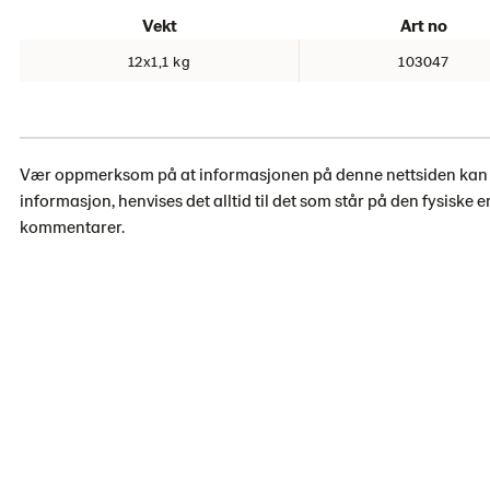
Vekt
Art no
12x1,1 kg
103047
Vær oppmerksom på at informasjonen på denne nettsiden kan avv
informasjon, henvises det alltid til det som står på den fysiske 
kommentarer.