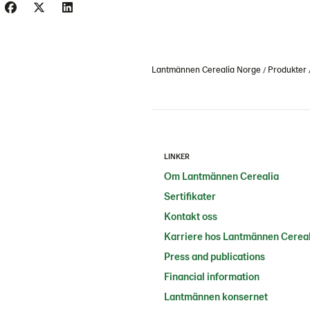
Lantmännen Cerealia Norge
Produkter
LINKER
Om Lantmännen Cerealia
Sertifikater
Kontakt oss
Karriere hos Lantmännen Cereal
Press and publications
Financial information
Lantmännen konsernet