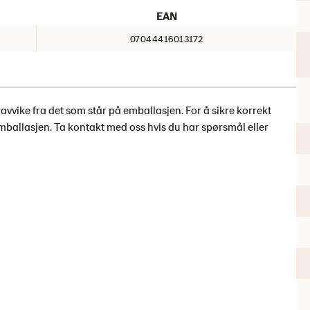
EAN
07044416013172
ike fra det som står på emballasjen. For å sikre korrekt
emballasjen. Ta kontakt med oss ​​hvis du har spørsmål eller