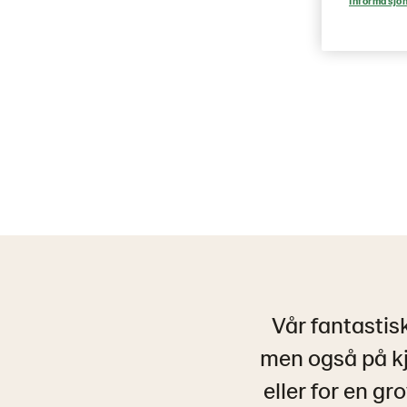
Informasjon
Vår fantastis
men også på kj
eller for en g